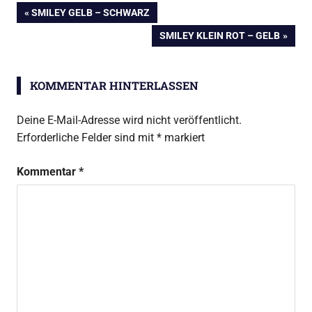
Beitragsnavigation
VORHERIGER
SMILEY GELB – SCHWARZ
BEITRAG:
NÄCHSTER
SMILEY KLEIN ROT – GELB
BEITRAG:
KOMMENTAR HINTERLASSEN
Deine E-Mail-Adresse wird nicht veröffentlicht.
Erforderliche Felder sind mit
*
markiert
Kommentar
*