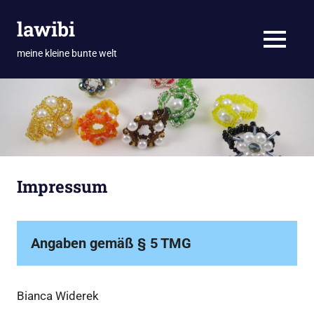
Zum
lawibi
Inhalt
springen
MENÜ
meine kleine bunte welt
Impressum
Angaben gemäß § 5 TMG
Bianca Widerek