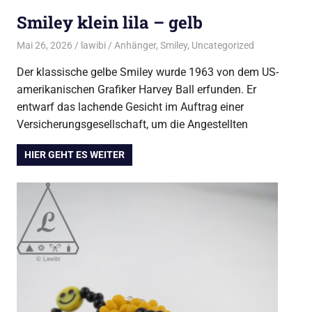
Smiley klein lila – gelb
Mai 26, 2026
lawibi
Anhänger
,
Smiley
,
Uncategorized
Der klassische gelbe Smiley wurde 1963 von dem US-
amerikanischen Grafiker Harvey Ball erfunden. Er
entwarf das lachende Gesicht im Auftrag einer
Versicherungsgesellschaft, um die Angestellten
HIER GEHT ES WEITER