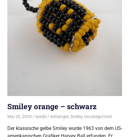
Smiley orange – schwarz
Mai 26, 2026
lawibi
Anhänger
,
Smiley
,
Uncategorized
Der klassische gelbe Smiley wurde 1963 von dem US-
amerikanischen Grafiker Harvey Ball erfunden. Er