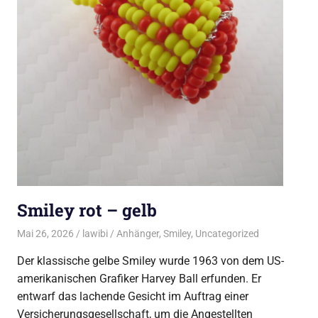
Smiley rot – gelb
Mai 26, 2026
lawibi
Anhänger
,
Smiley
,
Uncategorized
Der klassische gelbe Smiley wurde 1963 von dem US-
amerikanischen Grafiker Harvey Ball erfunden. Er
entwarf das lachende Gesicht im Auftrag einer
Versicherungsgesellschaft, um die Angestellten