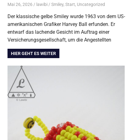
Mai 26, 2026
lawibi
Smiley
,
Start
,
Uncategorized
Der klassische gelbe Smiley wurde 1963 von dem US-
amerikanischen Grafiker Harvey Ball erfunden. Er
entwarf das lachende Gesicht im Auftrag einer
Versicherungsgesellschaft, um die Angestellten
HIER GEHT ES WEITER