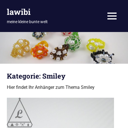
Zum
lawibi
Inhalt
springen
MENÜ
meine kleine bunte welt
Kategorie:
Smiley
Hier findet Ihr Anhänger zum Thema Smiley