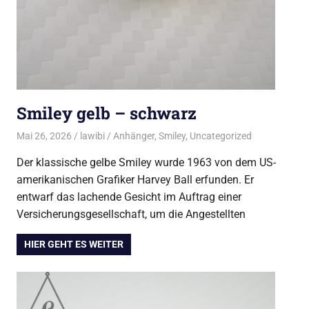
Smiley gelb – schwarz
Mai 26, 2026
lawibi
Anhänger
,
Smiley
,
Uncategorized
Der klassische gelbe Smiley wurde 1963 von dem US-
amerikanischen Grafiker Harvey Ball erfunden. Er
entwarf das lachende Gesicht im Auftrag einer
Versicherungsgesellschaft, um die Angestellten
HIER GEHT ES WEITER