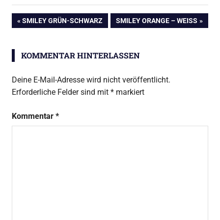
Beitragsnavigation
VORHERIGER
NÄCHSTER
SMILEY GRÜN-SCHWARZ
SMILEY ORANGE – WEISS
BEITRAG:
BEITRAG:
KOMMENTAR HINTERLASSEN
Deine E-Mail-Adresse wird nicht veröffentlicht.
Erforderliche Felder sind mit
*
markiert
Kommentar
*