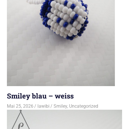
Smiley blau – weiss
Mai 25, 2026
lawibi
Smiley
,
Uncategorized