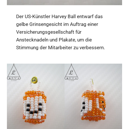
Der US-Künstler Harvey Ball entwarf das
gelbe Grinsengesicht im Auftrag einer
Versicherungsgesellschaft für
Anstecknadeln und Plakate, um die
Stimmung der Mitarbeiter zu verbessern.