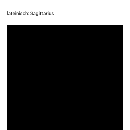
lateinisch: Sagittarius