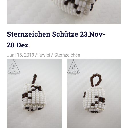
Sternzeichen Schütze 23.Nov-
20.Dez
Juni 15, 2019
lawibi
Sternzeichen